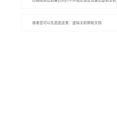
过期续费后如果仍然打不开站点请尝试重启虚拟主机
或者您可以先逛逛这里：虚拟主机帮助文档